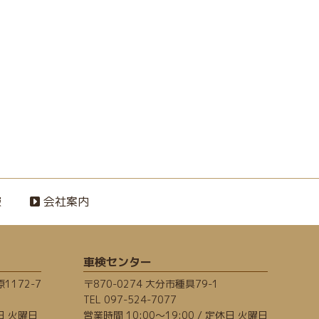
報
会社案内
車検センター
1172-7
〒870-0274 大分市種具79-1
TEL
097-524-7077
休日 火曜日
営業時間 10:00～19:00 / 定休日 火曜日